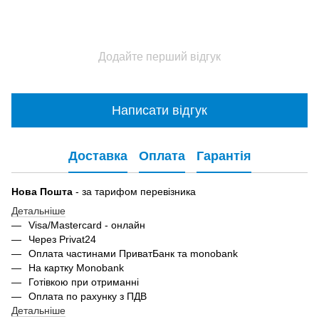
Додайте перший відгук
Написати відгук
Доставка
Оплата
Гарантія
Нова Пошта
- за тарифом перевізника
Детальніше
Visa/Mastercard - онлайн
Через Privat24
Оплата частинами ПриватБанк та monobank
На картку Monobank
Готівкою при отриманні
Оплата по рахунку з ПДВ
Детальніше