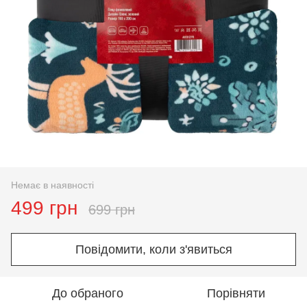
Немає в наявності
499 грн
699 грн
Повідомити, коли з'явиться
До обраного
Порівняти