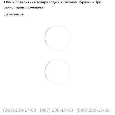
Обмін/повернення товару згідно із Законом України «Про
захист прав споживачів»
Детальніше
(093) 238-17-58
(097) 208-17-58
(095) 238-17-58