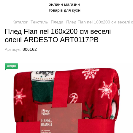
Каталог
Текстиль
Пледи
Плед Flan nel 160х200 см весел
Плед Flan nel 160х200 см веселі
олені ARDESTO ART0117PB
Артикул:
806162
Акція