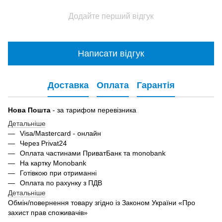
Додайте перший відгук
Написати відгук
Доставка
Оплата
Гарантія
Нова Пошта
- за тарифом перевізника
Детальніше
Visa/Mastercard - онлайн
Через Privat24
Оплата частинами ПриватБанк та monobank
На картку Monobank
Готівкою при отриманні
Оплата по рахунку з ПДВ
Детальніше
Обмін/повернення товару згідно із Законом України «Про
захист прав споживачів»