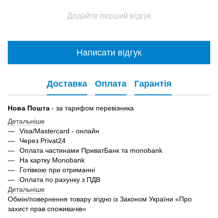
Додайте перший відгук
Написати відгук
Доставка
Оплата
Гарантія
Нова Пошта
- за тарифом перевізника
Детальніше
Visa/Mastercard - онлайн
Через Privat24
Оплата частинами ПриватБанк та monobank
На картку Monobank
Готівкою при отриманні
Оплата по рахунку з ПДВ
Детальніше
Обмін/повернення товару згідно із Законом України «Про
захист прав споживачів»