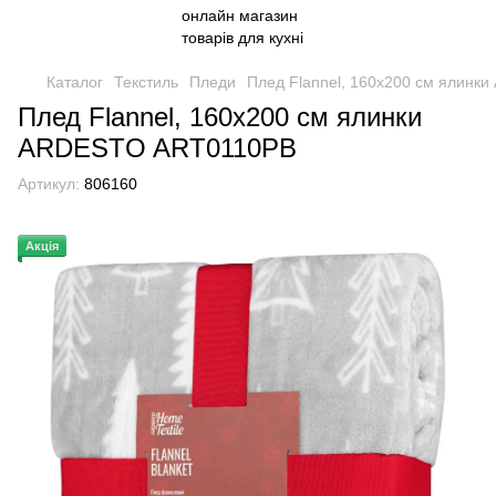
Каталог
Текстиль
Пледи
Плед Flannel, 160х200 см ялин
Плед Flannel, 160х200 см ялинки
ARDESTO ART0110PB
Артикул:
806160
Акція