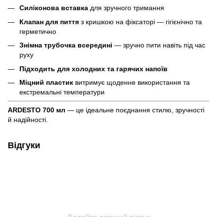
Силіконова вставка
для зручного тримання
Клапан для пиття
з кришкою на фіксаторі — гігієнічно та
герметично
Знімна трубочка всередині
— зручно пити навіть під час
руху
Підходить для холодних та гарячих напоїв
Міцний пластик
витримує щоденне використання та
екстремальні температури
ARDESTO 700 мл
— це ідеальне поєднання стилю, зручності
й надійності.
Відгуки