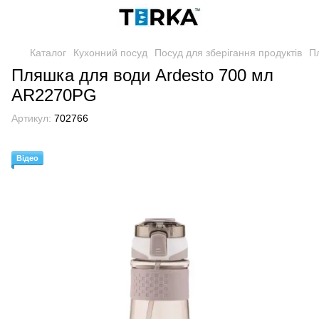
Каталог
Кухонний посуд
Посуд для зберігання продуктів
П
Пляшка для води Ardesto 700 мл
AR2270PG
Артикул:
702766
Відео