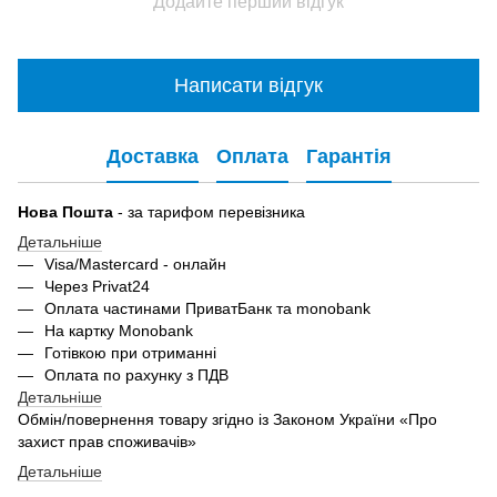
Додайте перший відгук
Написати відгук
Доставка
Оплата
Гарантія
Нова Пошта
- за тарифом перевізника
Детальніше
Visa/Mastercard - онлайн
Через Privat24
Оплата частинами ПриватБанк та monobank
На картку Monobank
Готівкою при отриманні
Оплата по рахунку з ПДВ
Детальніше
Обмін/повернення товару згідно із Законом України «Про
захист прав споживачів»
Детальніше