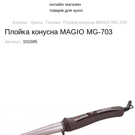
Каталог
Краса
Плойки
Плойка конусна MAGIO MG-703
Плойка конусна MAGIO MG-703
Артикул:
101585