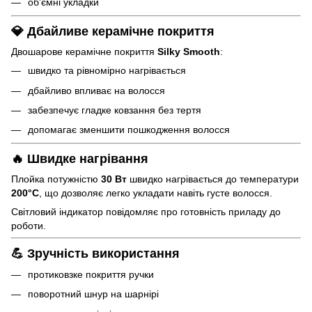
об’ємні укладки
💎 Дбайливе керамічне покриття
Двошарове керамічне покриття
Silky Smooth
:
швидко та рівномірно нагрівається
дбайливо впливає на волосся
забезпечує гладке ковзання без тертя
допомагає зменшити пошкодження волосся
🔥 Швидке нагрівання
Плойка потужністю
30 Вт
швидко нагрівається до температури
200°C
, що дозволяє легко укладати навіть густе волосся.
Світловий індикатор повідомляє про готовність приладу до
роботи.
💪 Зручність використання
протиковзке покриття ручки
поворотний шнур на шарнірі