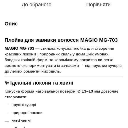
До обраного
Порівняти
Опис
Плойка для завивки волосся MAGIO MG-703
MAGIO MG-703
— стильна конусна плойка для створення
красивих локонів і природних хвиль у домашніх умовах.
Завдяки конічній формі та керамічному покриттю ви легко
зможете експериментувати із зачісками — від пружних кучерів
до легких романтичних хвиль.
✨ Ідеальні локони та хвилі
Конусна форма нагрівальної поверхні
Ø 13–19 мм
дозволяє
створювати:
пружні кучері
природні локони
легкі хвилі