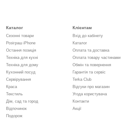
Каталог
Клієнтам
Сезонні товари
Вхід до кабінету
Розіграш iPhone
Каталог
Остання позиція
Оплата та доставка
Техніка для кухні
Оплата товару частинами
Техніка для дому
Обмін та повернення
Кухонний посуд
Гарантія та сервіс
Сервірування
Terka Club
Краса
Відгуки про магазин
Текстиль
Угода користувача
Дім, сад та город
Контакти
Відпочинок
Акції
Подорож