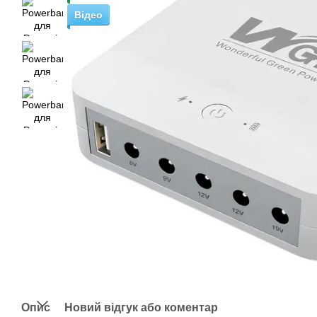
Відео
Опис
Новий відгук або коментар