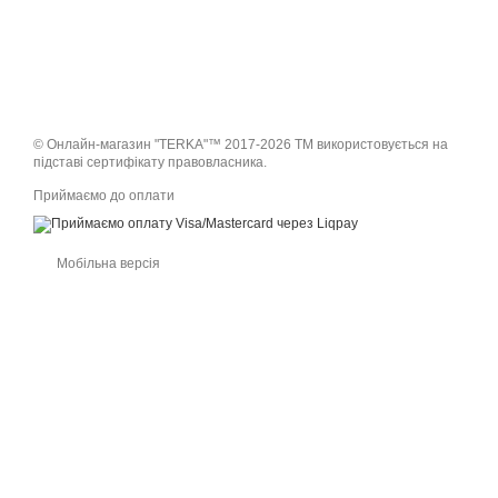
© Онлайн-магазин "TERKA"™ 2017-2026 ТМ використовується на
підставі сертифікату правовласника.
Приймаємо до оплати
Мобільна версія