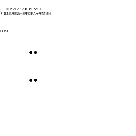
ОПЛАТА ЧАСТИНАМИ
5 платежів по 638.00 грн
нтія