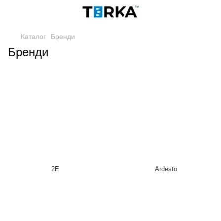
Каталог
Бренди
Бренди
2E
Ardesto