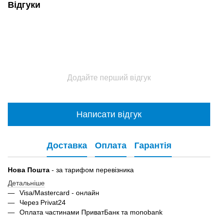
Відгуки
Додайте перший відгук
Написати відгук
Доставка
Оплата
Гарантія
Нова Пошта
- за тарифом перевізника
Детальніше
Visa/Mastercard - онлайн
Через Privat24
Оплата частинами ПриватБанк та monobank