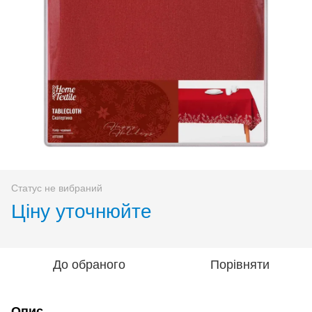
Статус не вибраний
Ціну уточнюйте
До обраного
Порівняти
Опис