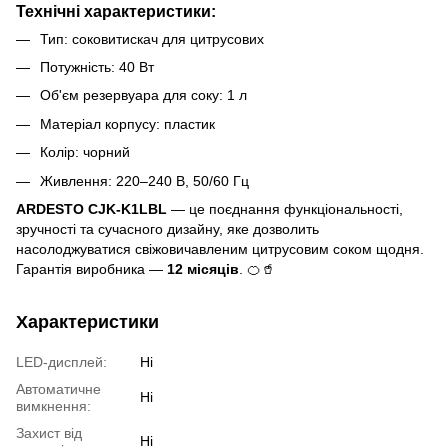
Технічні характеристики:
Тип: соковитискач для цитрусових
Потужність: 40 Вт
Об'єм резервуара для соку: 1 л
Матеріал корпусу: пластик
Колір: чорний
Живлення: 220–240 В, 50/60 Гц
ARDESTO CJK-K1LBL
— це поєднання функціональності,
зручності та сучасного дизайну, яке дозволить
насолоджуватися свіжовичавленим цитрусовим соком щодня.
Гарантія виробника —
12 місяців
. 🍊🥤
Характеристики
LED-дисплей:
Ні
Автоматичне
Ні
вимкнення:
Захист від
Ні