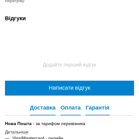
перегріву:
Відгуки
Додайте перший відгук
Написати відгук
Доставка
Оплата
Гарантія
Нова Пошта
- за тарифом перевізника
Детальніше
Visa/Mastercard - онлайн