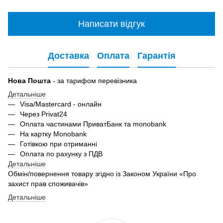
Написати відгук
Доставка
Оплата
Гарантія
Нова Пошта
- за тарифом перевізника
Детальніше
Visa/Mastercard - онлайн
Через Privat24
Оплата частинами ПриватБанк та monobank
На картку Monobank
Готівкою при отриманні
Оплата по рахунку з ПДВ
Детальніше
Обмін/повернення товару згідно із Законом України «Про
захист прав споживачів»
Детальніше