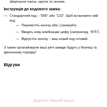
зберігання папок, карток та техніки.
Інструкція до кодового замка
:
Стандартний код – "000" або "123". Щоб встановити свій
код:
Перемістіть кнопку убік і утримуйте.
Введіть нову комбінацію цифр (наприклад, "875").
Відпустіть кнопку – ваш новий код готовий.
З таким органайзером ваші речі завжди будуть у безпеці та
ідеальному порядку!
Відгуки
Додайте перший відгук