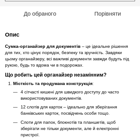
До обраного
Порівняти
Опис
Сумка-органайзер для документів
– це ідеальне рішення
для тих, хто цінує порядок, безпеку та зручність. Завдяки
цьому органайзеру, всі важливі документи завжди будуть під
рукою, будь то вдома чи в подорожах.
Що робить цей органайзер незамінним?
Місткість та продумана конструкція
:
4 сітчасті кишені для швидкого доступу до часто
використовуваних документів.
12 слотів для карток – ідеально для зберігання
банківських карток, посвідчень особи тощо.
Слоти для папок, блокнотів та планшетів, щоб
зберігати не тільки документи, але й електронні
пристрої.