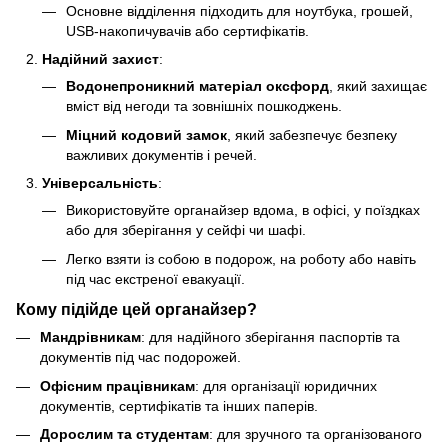
Основне відділення підходить для ноутбука, грошей,
USB-накопичувачів або сертифікатів.
Надійний захист
:
Водонепроникний матеріал оксфорд
, який захищає
вміст від негоди та зовнішніх пошкоджень.
Міцний кодовий замок
, який забезпечує безпеку
важливих документів і речей.
Універсальність
:
Використовуйте органайзер вдома, в офісі, у поїздках
або для зберігання у сейфі чи шафі.
Легко взяти із собою в подорож, на роботу або навіть
під час екстреної евакуації.
Кому підійде цей органайзер?
Мандрівникам
: для надійного зберігання паспортів та
документів під час подорожей.
Офісним працівникам
: для організації юридичних
документів, сертифікатів та інших паперів.
Дорослим та студентам
: для зручного та організованого