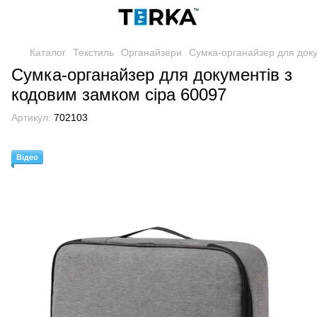
Каталог
Текстиль
Органайзери
Сумка-органайзер для доку
Сумка-органайзер для документів з
кодовим замком сіра 60097
Артикул:
702103
Відео