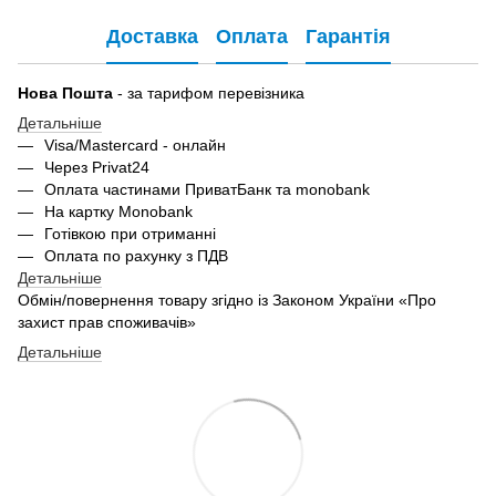
Доставка
Оплата
Гарантія
Нова Пошта
- за тарифом перевізника
Детальніше
Visa/Mastercard - онлайн
Через Privat24
Оплата частинами ПриватБанк та monobank
На картку Monobank
Готівкою при отриманні
Оплата по рахунку з ПДВ
Детальніше
Обмін/повернення товару згідно із Законом України «Про
захист прав споживачів»
Детальніше