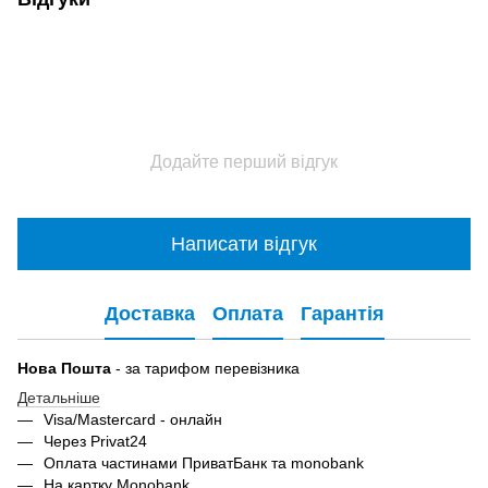
Додайте перший відгук
Написати відгук
Доставка
Оплата
Гарантія
Нова Пошта
- за тарифом перевізника
Детальніше
Visa/Mastercard - онлайн
Через Privat24
Оплата частинами ПриватБанк та monobank
На картку Monobank