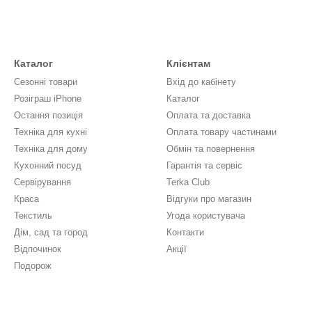
Каталог
Клієнтам
Сезонні товари
Вхід до кабінету
Розіграш iPhone
Каталог
Остання позиція
Оплата та доставка
Техніка для кухні
Оплата товару частинами
Техніка для дому
Обмін та повернення
Кухонний посуд
Гарантія та сервіс
Сервірування
Terka Club
Краса
Відгуки про магазин
Текстиль
Угода користувача
Дім, сад та город
Контакти
Відпочинок
Акції
Подорож