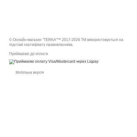
© Онлайн-магазин "TERKA"™ 2017-2026 ТМ використовується на
підставі сертифікату правовласника.
Приймаємо до оплати
Мобільна версія