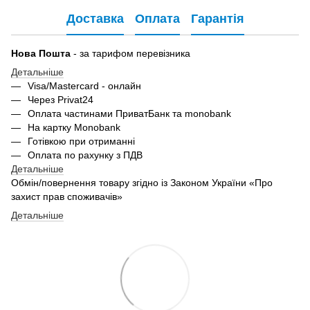
Доставка
Оплата
Гарантія
Нова Пошта
- за тарифом перевізника
Детальніше
Visa/Mastercard - онлайн
Через Privat24
Оплата частинами ПриватБанк та monobank
На картку Monobank
Готівкою при отриманні
Оплата по рахунку з ПДВ
Детальніше
Обмін/повернення товару згідно із Законом України «Про
захист прав споживачів»
Детальніше