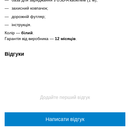
захисний ковпачок;
дорожній футляр;
інструкція.
Колір —
білий
.
Гарантія від виробника —
12 місяців
.
Відгуки
Додайте перший відгук
Написати відгук