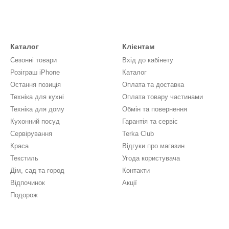
Каталог
Клієнтам
Сезонні товари
Вхід до кабінету
Розіграш iPhone
Каталог
Остання позиція
Оплата та доставка
Техніка для кухні
Оплата товару частинами
Техніка для дому
Обмін та повернення
Кухонний посуд
Гарантія та сервіс
Сервірування
Terka Club
Краса
Відгуки про магазин
Текстиль
Угода користувача
Дім, сад та город
Контакти
Відпочинок
Акції
Подорож