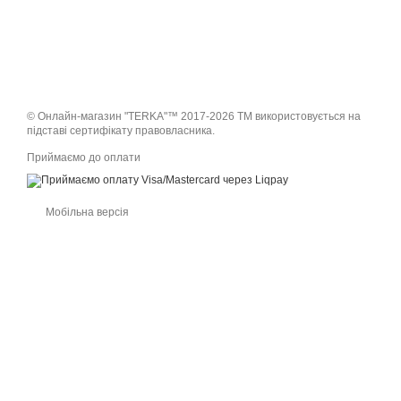
© Онлайн-магазин "TERKA"™ 2017-2026 ТМ використовується на
підставі сертифікату правовласника.
Приймаємо до оплати
Мобільна версія