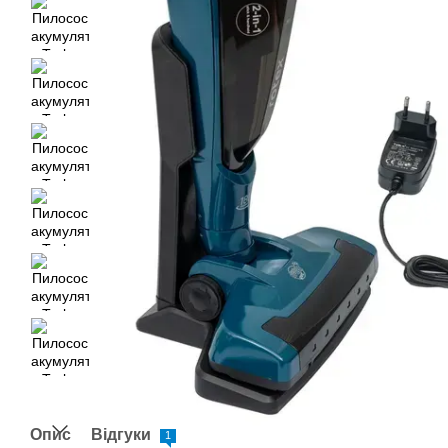
Опис
Відгуки
1