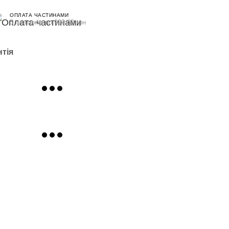
ОПЛАТА ЧАСТИНАМИ
5 платежів по 999.80 грн
нтія